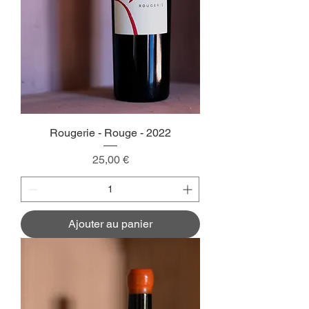
Rougerie - Rouge - 2022
Prix
25,00 €
Ajouter au panier