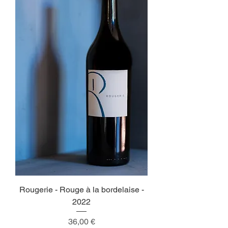
Rougerie - Rouge à la bordelaise -
2022
Prix
36,00 €