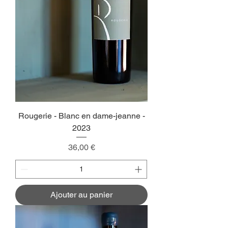
Rougerie - Blanc en dame-jeanne -
2023
Prix
36,00 €
Ajouter au panier