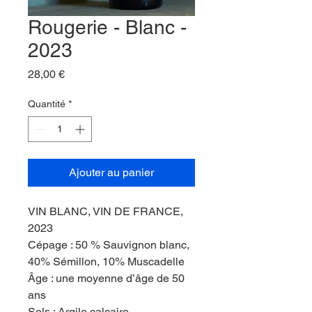
Rougerie - Blanc -
2023
Prix
28,00 €
Quantité
*
Ajouter au panier
VIN BLANC, VIN DE FRANCE,
2023
Cépage : 50 % Sauvignon blanc,
40% Sémillon, 10% Muscadelle
Âge : une moyenne d’âge de 50
ans
Sols : Argilo calcaire